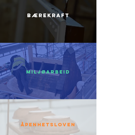
Bærekraft
Miljøarbeid
Åpenhetsloven