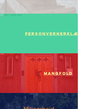
Personvernerklæring
Mangfold